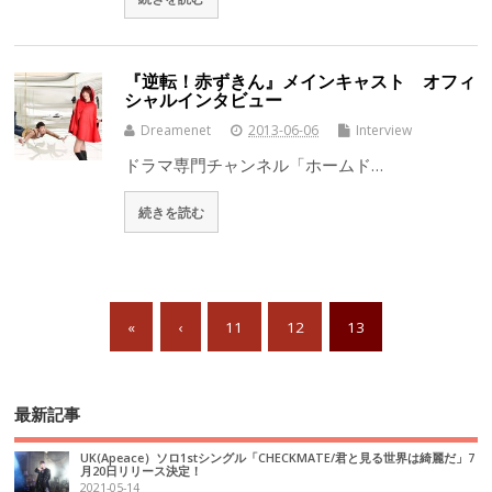
『逆転！赤ずきん』メインキャスト オフィ
シャルインタビュー
Dreamenet
2013-06-06
Interview
ドラマ専門チャンネル「ホームド…
続きを読む
«
‹
11
12
13
最新記事
UK(Apeace）ソロ1stシングル「CHECKMATE/君と見る世界は綺麗だ」7
月20日リリース決定！
2021-05-14