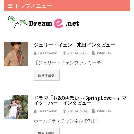
トップメニュー
ジェリー・イェン 来日インタビュー
Dreamenet
2013-08-14
Interview
【ジェリー・イェンファンミーテ…
続きを読む
ドラマ「1/2の両想い ～Spring Love～」マ
イク・ハー インタビュー
Dreamenet
2013-07-09
Interview
ホームドラマチャンネルで7月1…
続きを読む