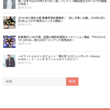
催！日本では2020年1月10日（金）パシフィコ横浜国立大ホールでの開催
が決定！
2019-11-15
2018 MBC演技大賞 最優秀演技賞獲得！「赤い月青い太陽」2020年2月5
日(水)よりDVD発売＆レンタル開始！
2019-11-15
投票累計5,200万票、話題の国民投票型オーディション番組 『PRODUCE
101 JAPAN』初の公式ファンブック発売決定！
2019-11-15
＜オフィシャルインタビュー＞「僕が見つけたシンデレラ～Beauty
Inside～」イ・ミンギ オフィシャルインタビュー
2019-11-15