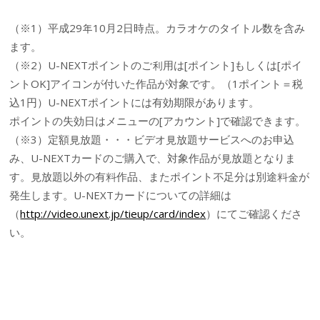
（※1）平成29年10月2日時点。カラオケのタイトル数を含み
ます。
（※2）U-NEXTポイントのご利用は[ポイント]もしくは[ポイ
ントOK]アイコンが付いた作品が対象です。（1ポイント＝税
込1円）U-NEXTポイントには有効期限があります。
ポイントの失効日はメニューの[アカウント]で確認できます。
（※3）定額見放題・・・ビデオ見放題サービスへのお申込
み、U-NEXTカードのご購入で、対象作品が見放題となりま
す。見放題以外の有料作品、またポイント不足分は別途料金が
発生します。U-NEXTカードについての詳細は
（
http://video.unext.jp/tieup/card/index
）にてご確認くださ
い。