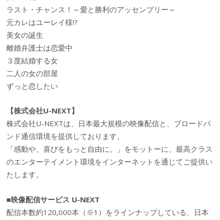
ラスト・チャンス！～愛と勝利のアッセンブリー～
元カレはユーレイ様!?
美女の誕生
離婚弁護士は恋愛中
３度結婚する女
二人の女の部屋
ずっと恋したい
【株式会社U-NEXT】
株式会社U-NEXTは、日本最大規模の映像配信と、ブロードバ
ンド通信環境を提供しております。
「感動や、喜びをもっと自由に。」をモットーに、最高クラス
のエンターテイメント環境をインターネットを通じてご提供い
たします。
■映像配信サービス U-NEXT
配信本数約120,000本（※1）をラインナップしている、日本