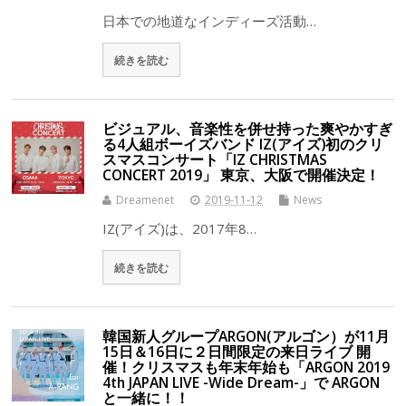
日本での地道なインディーズ活動…
続きを読む
ビジュアル、音楽性を併せ持った爽やかすぎ
る4人組ボーイズバンド IZ(アイズ)初のクリ
スマスコンサート「IZ CHRISTMAS
CONCERT 2019」 東京、大阪で開催決定！
Dreamenet
2019-11-12
News
IZ(アイズ)は、2017年8…
続きを読む
韓国新人グループARGON(アルゴン）が11月
15日＆16日に２日間限定の来日ライブ 開
催！クリスマスも年末年始も「ARGON 2019
4th JAPAN LIVE -Wide Dream-」で ARGON
と一緒に！！