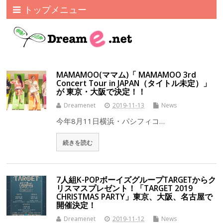
トップメニュー
MAMAMOO(ママム)「 MAMAMOO 3rd
Concert Tour in JAPAN（タイトル未定）」
が 東京・大阪で決定！！
Dreamenet
2019-11-13
News
今年8月11日横浜・パシフィコ…
続きを読む
7人組K-POPボーイズグループTARGETからク
リスマスプレゼント！「TARGET 2019
CHRISTMAS PARTY」東京、大阪、名古屋で
開催決定！
Dreamenet
2019-11-12
News