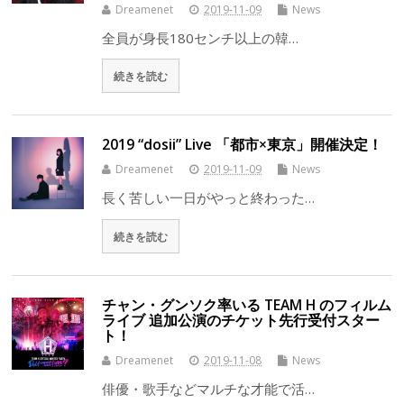
Dreamenet
2019-11-09
News
全員が身長180センチ以上の韓…
続きを読む
2019 “dosii” Live 「都市×東京」開催決定！
Dreamenet
2019-11-09
News
長く苦しい一日がやっと終わった…
続きを読む
チャン・グンソク率いる TEAM H のフィルム
ライブ 追加公演のチケット先行受付スター
ト！
Dreamenet
2019-11-08
News
俳優・歌手などマルチな才能で活…